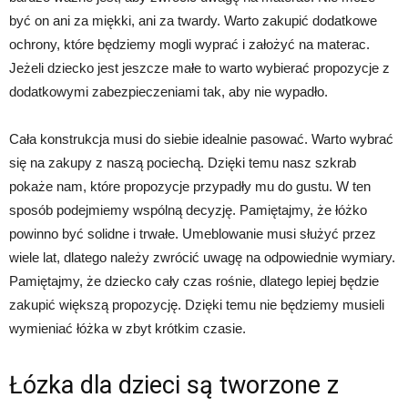
być on ani za miękki, ani za twardy. Warto zakupić dodatkowe
ochrony, które będziemy mogli wyprać i założyć na materac.
Jeżeli dziecko jest jeszcze małe to warto wybierać propozycje z
dodatkowymi zabezpieczeniami tak, aby nie wypadło.
Cała konstrukcja musi do siebie idealnie pasować. Warto wybrać
się na zakupy z naszą pociechą. Dzięki temu nasz szkrab
pokaże nam, które propozycje przypadły mu do gustu. W ten
sposób podejmiemy wspólną decyzję. Pamiętajmy, że łóżko
powinno być solidne i trwałe. Umeblowanie musi służyć przez
wiele lat, dlatego należy zwrócić uwagę na odpowiednie wymiary.
Pamiętajmy, że dziecko cały czas rośnie, dlatego lepiej będzie
zakupić większą propozycję. Dzięki temu nie będziemy musieli
wymieniać łóżka w zbyt krótkim czasie.
Łózka dla dzieci są tworzone z