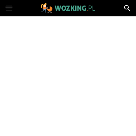
http://wozking.pl