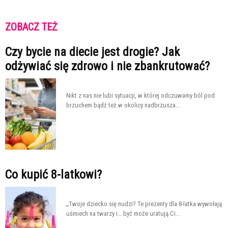
ZOBACZ TEŻ
Czy bycie na diecie jest drogie? Jak
odżywiać się zdrowo i nie zbankrutować?
Nikt z nas nie lubi sytuacji, w której odczuwamy ból pod
brzuchem bądź też w okolicy nadbrzusza...
Co kupić 8-latkowi?
„Twoje dziecko się nudzi? Te prezenty dla 8-latka wywołają
uśmiech na twarzy i… być może uratują Ci...