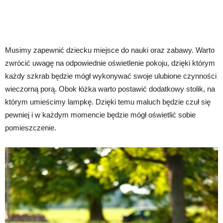
Musimy zapewnić dziecku miejsce do nauki oraz zabawy. Warto
zwrócić uwagę na odpowiednie oświetlenie pokoju, dzięki którym
każdy szkrab będzie mógł wykonywać swoje ulubione czynności
wieczorną porą. Obok łóżka warto postawić dodatkowy stolik, na
którym umieścimy lampkę. Dzięki temu maluch będzie czuł się
pewniej i w każdym momencie będzie mógł oświetlić sobie
pomieszczenie.