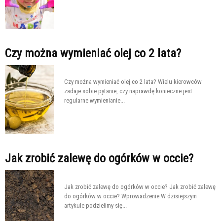
Czy można wymieniać olej co 2 lata?
Czy można wymieniać olej co 2 lata? Wielu kierowców
zadaje sobie pytanie, czy naprawdę konieczne jest
regularne wymienianie...
Jak zrobić zalewę do ogórków w occie?
Jak zrobić zalewę do ogórków w occie? Jak zrobić zalewę
do ogórków w occie? Wprowadzenie W dzisiejszym
artykule podzielimy się...