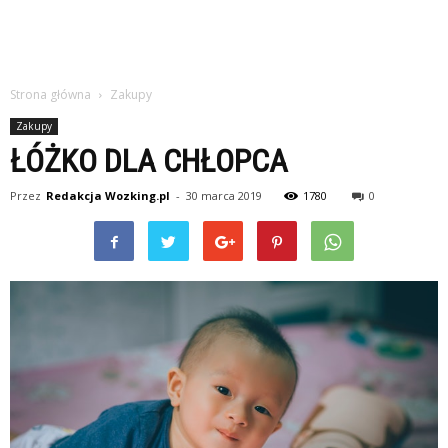
Strona główna
Zakupy
Zakupy
ŁÓŻKO DLA CHŁOPCA
Przez
Redakcja Wozking.pl
-
30 marca 2019
1780
0