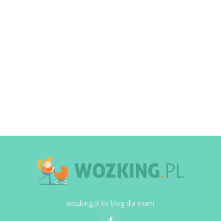
wozking.pl to blog dla mam