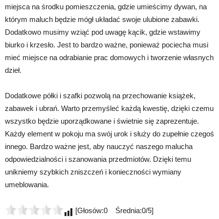
miejsca na środku pomieszczenia, gdzie umieścimy dywan, na
którym maluch będzie mógł układać swoje ulubione zabawki.
Dodatkowo musimy wziąć pod uwagę kącik, gdzie wstawimy
biurko i krzesło. Jest to bardzo ważne, ponieważ pociecha musi
mieć miejsce na odrabianie prac domowych i tworzenie własnych
dzieł.
Dodatkowe półki i szafki pozwolą na przechowanie książek,
zabawek i ubrań. Warto przemyśleć każdą kwestię, dzięki czemu
wszystko będzie uporządkowane i świetnie się zaprezentuje.
Każdy element w pokoju ma swój urok i służy do zupełnie czegoś
innego. Bardzo ważne jest, aby nauczyć naszego malucha
odpowiedzialności i szanowania przedmiotów. Dzięki temu
unikniemy szybkich zniszczeń i konieczności wymiany
umeblowania.
[Głosów:0 Średnia:0/5]