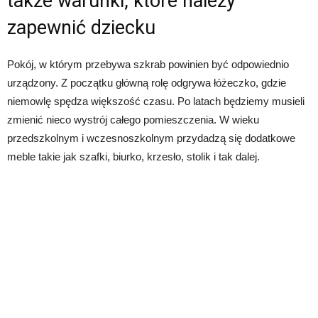
także warunki, które należy
zapewnić dziecku
Pokój, w którym przebywa szkrab powinien być odpowiednio
urządzony. Z początku główną rolę odgrywa łóżeczko, gdzie
niemowlę spędza większość czasu. Po latach będziemy musieli
zmienić nieco wystrój całego pomieszczenia. W wieku
przedszkolnym i wczesnoszkolnym przydadzą się dodatkowe
meble takie jak szafki, biurko, krzesło, stolik i tak dalej.