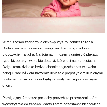
W ten sposób zadbamy o ciekawy wystrój pomieszczenia.
Dodatkowo warto zwrócić uwagę na dekorację i ulubione
propozycje malucha. Na ścianach możemy umieścić plakaty,
rysunki, obrazy i wszelkie dodatki, które lubi nasza pociecha.
Dzięki temu dziecko będzie chętnie spędzało czas w swoim
pokoju. Nad łóżkiem możemy umieścić propozycje z ulubionymi
postaciami dziecka, które będą czuwały nad jego spokojnym
snem.
Pamiętajmy, że nasze pociechy potrzebują przestrzeni, którą
wykorzystają do zabawy. Warto zatem pozostawić nieco więcej