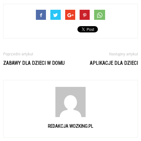
Poprzedni artykuł
Następny artykuł
ZABAWY DLA DZIECI W DOMU
APLIKACJE DLA DZIECI
REDAKCJA WOZKING.PL