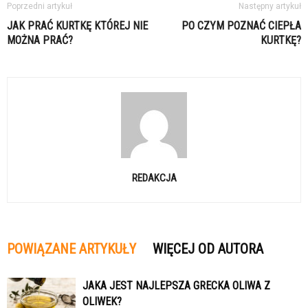
Poprzedni artykuł
Następny artykuł
JAK PRAĆ KURTKĘ KTÓREJ NIE
PO CZYM POZNAĆ CIEPŁA
MOŻNA PRAĆ?
KURTKĘ?
REDAKCJA
POWIĄZANE ARTYKUŁY
WIĘCEJ OD AUTORA
JAKA JEST NAJLEPSZA GRECKA OLIWA Z
OLIWEK?