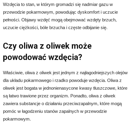
Wzdęcia to stan, w którym gromadzi się nadmiar gazu w
przewodzie pokarmowym, powodując dyskomfort i uczucie
pełności. Objawy wzdęć mogą obejmować wzdęty brzuch,
uczucie ciężkości, bóle brzucha i częste odbijanie się.
Czy oliwa z oliwek może
powodować wzdęcia?
Właściwie, oliwa z oliwek jest jednym z najłagodniejszych olejów
dla układu pokarmowego i rzadko powoduje wzdęcia. Oliwa z
oliwek jest bogata w jednonienasycone kwasy tłuszczowe, które
są łatwo trawione przez organizm. Ponadto, oliwa z oliwek
zawiera substancje o działaniu przeciwzapalnym, które mogą
pomóc w łagodzeniu stanów zapalnych w przewodzie
pokarmowym.