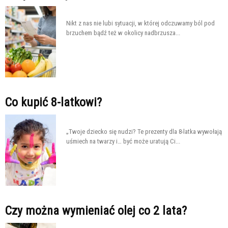
Nikt z nas nie lubi sytuacji, w której odczuwamy ból pod
brzuchem bądź też w okolicy nadbrzusza...
Co kupić 8-latkowi?
„Twoje dziecko się nudzi? Te prezenty dla 8-latka wywołają
uśmiech na twarzy i… być może uratują Ci...
Czy można wymieniać olej co 2 lata?