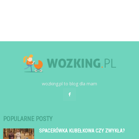
wozking.pl to blog dla mam
POPULARNE POSTY
SPACERÓWKA KUBEŁKOWA CZY ZWYKŁA?