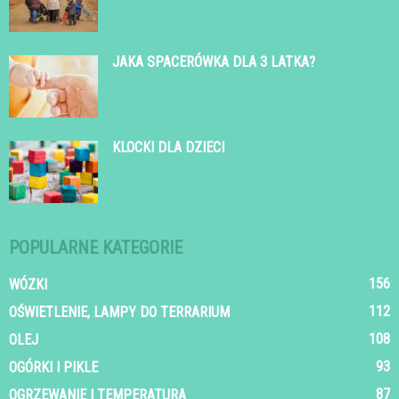
JAKA SPACERÓWKA DLA 3 LATKA?
KLOCKI DLA DZIECI
POPULARNE KATEGORIE
156
WÓZKI
112
OŚWIETLENIE, LAMPY DO TERRARIUM
108
OLEJ
93
OGÓRKI I PIKLE
87
OGRZEWANIE I TEMPERATURA