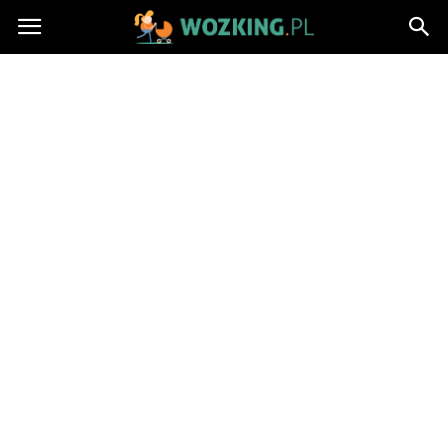
http://wozking.pl