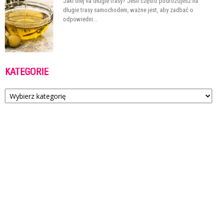
Jaki olej na długie trasy? Jeśli często podróżujesz na
długie trasy samochodem, ważne jest, aby zadbać o
odpowiedni...
KATEGORIE
Kategorie