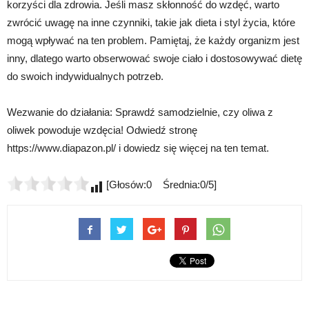
korzyści dla zdrowia. Jeśli masz skłonność do wzdęć, warto
zwrócić uwagę na inne czynniki, takie jak dieta i styl życia, które
mogą wpływać na ten problem. Pamiętaj, że każdy organizm jest
inny, dlatego warto obserwować swoje ciało i dostosowywać dietę
do swoich indywidualnych potrzeb.
Wezwanie do działania: Sprawdź samodzielnie, czy oliwa z
oliwek powoduje wzdęcia! Odwiedź stronę
https://www.diapazon.pl/ i dowiedz się więcej na ten temat.
[Głosów:0 Średnia:0/5]