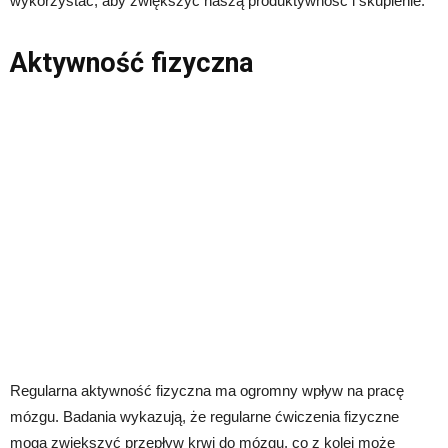
wykorzystać, aby zwiększyć naszą produktywność i skupienie.
Aktywność fizyczna
Regularna aktywność fizyczna ma ogromny wpływ na pracę
mózgu. Badania wykazują, że regularne ćwiczenia fizyczne
mogą zwiększyć przepływ krwi do mózgu, co z kolei może