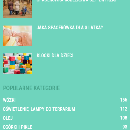
JAKA SPACERÓWKA DLA 3 LATKA?
KLOCKI DLA DZIECI
POPULARNE KATEGORIE
156
WÓZKI
112
OŚWIETLENIE, LAMPY DO TERRARIUM
108
OLEJ
93
OGÓRKI I PIKLE