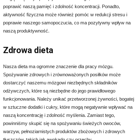
poprawić naszą pamięć i zdolność koncentracji. Ponadto,
aktywność fizyczna może również pomóc w redukcji stresu i
poprawie naszego samopoczucia, co ma pozytywny wpływ na
naszą produktywność.
Zdrowa dieta
Nasza dieta ma ogromne znaczenie dla pracy mózgu.
Spożywanie zdrowych i zrównoważonych posiłków może
dostarczyć naszemu mózgowi niezbędnych składników
odżywczych, które są niezbędne do jego prawidłowego
funkcjonowania. Należy unikać przetworzonej żywności, bogatej
w sztuczne dodatki i cukry, które mogą negatywnie wpływać na
naszą koncentrację i zdolność myślenia. Zamiast tego,
powinniśmy skupić się na spożywaniu świeżych owoców,
warzyw, pełnoziarnistych produktów zbożowych i zdrowych
tłuszczów, takich jak awokado czy orzechy.