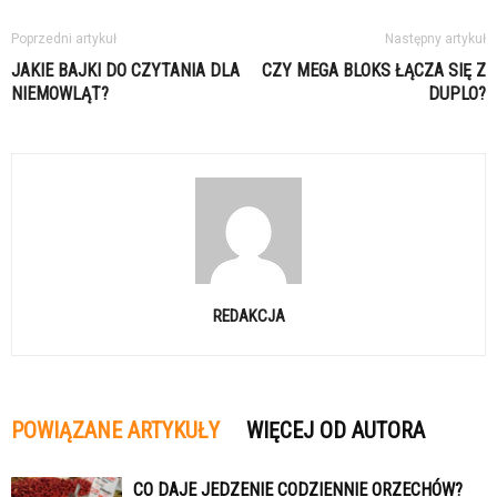
Poprzedni artykuł
Następny artykuł
JAKIE BAJKI DO CZYTANIA DLA
CZY MEGA BLOKS ŁĄCZA SIĘ Z
NIEMOWLĄT?
DUPLO?
REDAKCJA
POWIĄZANE ARTYKUŁY
WIĘCEJ OD AUTORA
CO DAJE JEDZENIE CODZIENNIE ORZECHÓW?