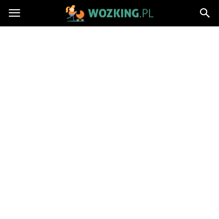
http://wozking.pl